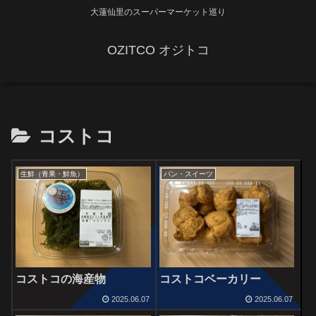
大蓮仙里のスーパーマーケット巡り
OZITCO オジトコ
コストコ
生鮮（青果・鮮魚）
パン・スイーツ
コストコの海産物
コストコベーカリー
2025.06.07
2025.06.07