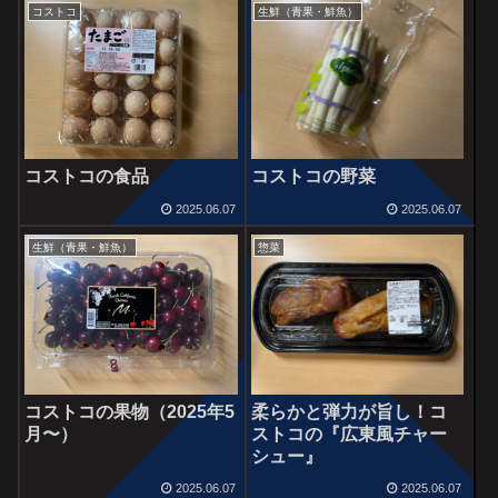
コストコ
生鮮（青果・鮮魚）
コストコの食品
コストコの野菜
2025.06.07
2025.06.07
生鮮（青果・鮮魚）
惣菜
コストコの果物（2025年5
柔らかと弾力が旨し！コ
月〜）
ストコの『広東風チャー
シュー』
2025.06.07
2025.06.07