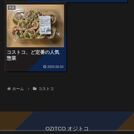
惣菜
コストコ、ど定番の人気
惣菜
2025.06.03
ホーム
コストコ
OZITCO オジトコ